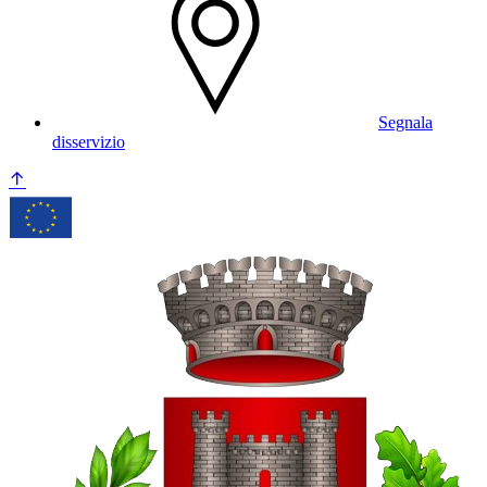
Segnala
disservizio