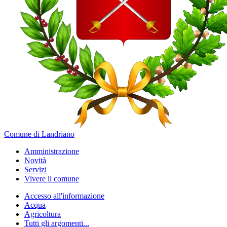
Comune di Landriano
Amministrazione
Novità
Servizi
Vivere il comune
Accesso all'informazione
Acqua
Agricoltura
Tutti gli argomenti...