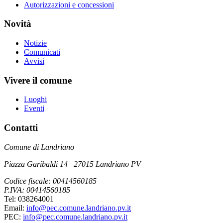
Autorizzazioni e concessioni
Novità
Notizie
Comunicati
Avvisi
Vivere il comune
Luoghi
Eventi
Contatti
Comune di Landriano
Piazza Garibaldi 14 27015 Landriano PV
Codice fiscale: 00414560185
P.IVA: 00414560185
Tel: 038264001
Email:
info@pec.comune.landriano.pv.it
PEC:
info@pec.comune.landriano.pv.it