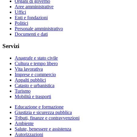
Organi di governo
Aree amministrative
Uffici
Enti e fondazioni
Politici
Personale amministrativo
Documenti e dati
Servizi
Anagrafe e stato civile
Cultura e tempo libero
Vita lavorativa
Imprese e commercio
Appalti pubblici
Catasto e urbanistica
Turismo
Mobilità e trasporti
Educazione e formazione
Giustizia e sicurezza pubblica
Tributi, finanze e contravvenzioni
Ambiente
Salute, benessere e assistenza
Autorizzazioni