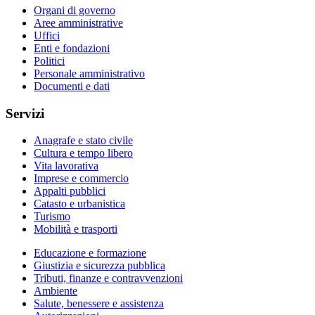
Organi di governo
Aree amministrative
Uffici
Enti e fondazioni
Politici
Personale amministrativo
Documenti e dati
Servizi
Anagrafe e stato civile
Cultura e tempo libero
Vita lavorativa
Imprese e commercio
Appalti pubblici
Catasto e urbanistica
Turismo
Mobilità e trasporti
Educazione e formazione
Giustizia e sicurezza pubblica
Tributi, finanze e contravvenzioni
Ambiente
Salute, benessere e assistenza