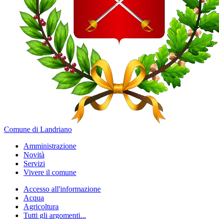
Comune di Landriano
Amministrazione
Novità
Servizi
Vivere il comune
Accesso all'informazione
Acqua
Agricoltura
Tutti gli argomenti...