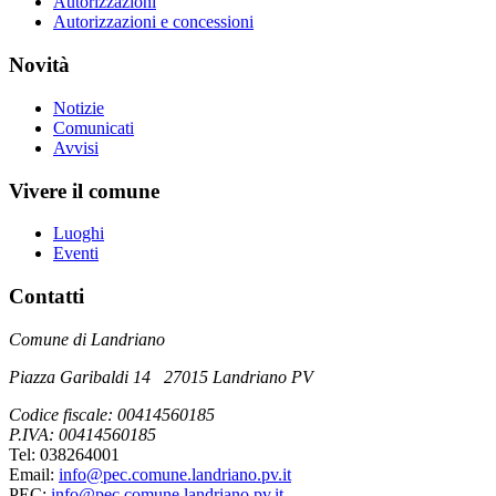
Autorizzazioni
Autorizzazioni e concessioni
Novità
Notizie
Comunicati
Avvisi
Vivere il comune
Luoghi
Eventi
Contatti
Comune di Landriano
Piazza Garibaldi 14 27015 Landriano PV
Codice fiscale: 00414560185
P.IVA: 00414560185
Tel: 038264001
Email:
info@pec.comune.landriano.pv.it
PEC:
info@pec.comune.landriano.pv.it