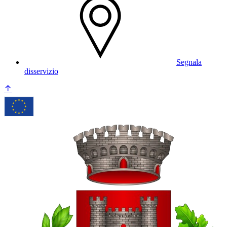
Segnala
disservizio