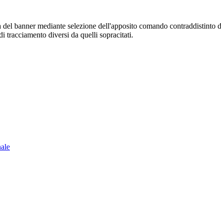
sura del banner mediante selezione dell'apposito comando contraddistinto 
i tracciamento diversi da quelli sopracitati.
nale