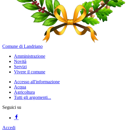
Comune di Landriano
Amministrazione
Novità
Servizi
Vivere il comune
Accesso all'informazione
Acqua
Agricoltura
Tutti gli argomenti...
Seguici su
Accedi