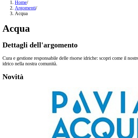
Home
/
Argomenti
/
Acqua
Acqua
Dettagli dell'argomento
Cura e gestione responsabile delle risorse idriche: scopri come il no
idrico nella nostra comunità.
Novità