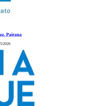
raz. Pairana
/05/2026