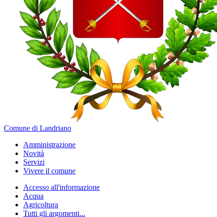
Comune di Landriano
Amministrazione
Novità
Servizi
Vivere il comune
Accesso all'informazione
Acqua
Agricoltura
Tutti gli argomenti...