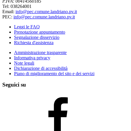
P.IVA: 00414560185
Tel: 038264001
Email:
info@pec.comune.landriano.pv.it
PEC:
info@pec.comune.landriano.pv.it
Leggi le FAQ
Prenotazione appuntamento
Segnalazione disservizio
Richiesta d'assistenza
Amministrazione trasparente
Informativa privacy
Note legali
Dichiarazione di accessibilità
Piano di miglioramento del sito e dei servizi
Seguici su