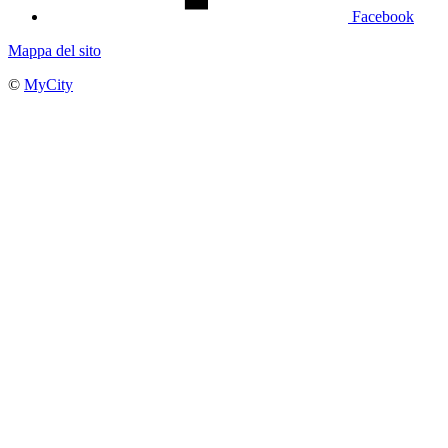
Facebook
Mappa del sito
©
MyCity