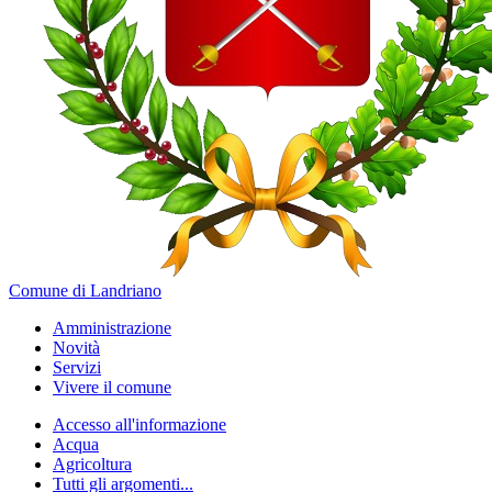
Comune di Landriano
Amministrazione
Novità
Servizi
Vivere il comune
Accesso all'informazione
Acqua
Agricoltura
Tutti gli argomenti...