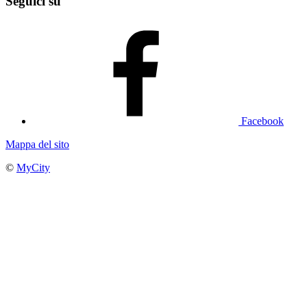
Seguici su
Facebook
Mappa del sito
©
MyCity