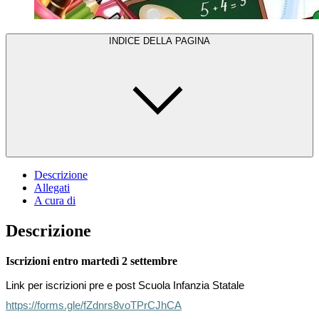
INDICE DELLA PAGINA
Descrizione
Allegati
A cura di
Descrizione
Iscrizioni entro martedì 2 settembre
Link per iscrizioni pre e post Scuola Infanzia Statale
https://forms.gle/fZdnrs8voTPrCJhCA