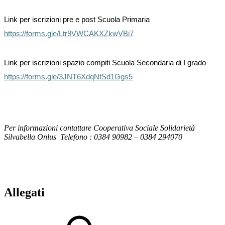
Link per iscrizioni pre e post Scuola Primaria
https://forms.gle/Ltr9VWCAKXZkwVBi7
Link per iscrizioni spazio compiti Scuola Secondaria di I grado
https://forms.gle/3JNT6XdqNtSd1Ggs5
Per informazioni contattare Cooperativa Sociale Solidarietà
Silvabella Onlus Telefono : 0384 90982 – 0384 294070
Allegati