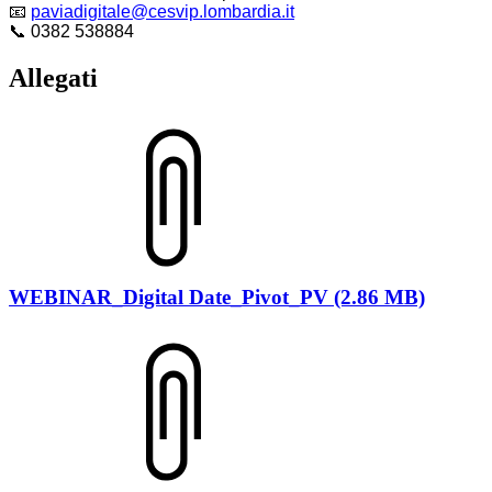
📧
paviadigitale@cesvip.lombardia.it
📞
0382 538884
Allegati
WEBINAR_Digital Date_Pivot_PV (2.86 MB)