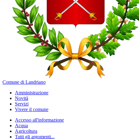
Comune di Landriano
Amministrazione
Novità
Servizi
Vivere il comune
Accesso all'informazione
Acqua
Agricoltura
Tutti gli argomenti...