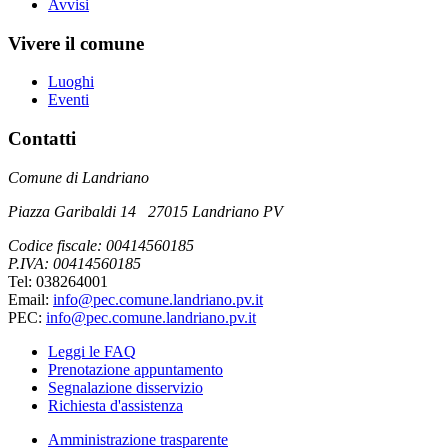
Avvisi
Vivere il comune
Luoghi
Eventi
Contatti
Comune di Landriano
Piazza Garibaldi 14 27015 Landriano PV
Codice fiscale: 00414560185
P.IVA: 00414560185
Tel: 038264001
Email:
info@pec.comune.landriano.pv.it
PEC:
info@pec.comune.landriano.pv.it
Leggi le FAQ
Prenotazione appuntamento
Segnalazione disservizio
Richiesta d'assistenza
Amministrazione trasparente