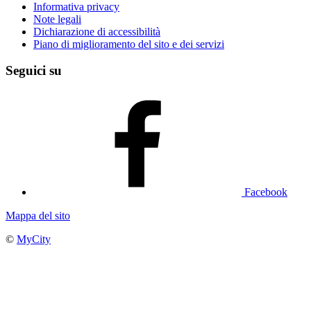
Informativa privacy
Note legali
Dichiarazione di accessibilità
Piano di miglioramento del sito e dei servizi
Seguici su
Facebook
Mappa del sito
©
MyCity