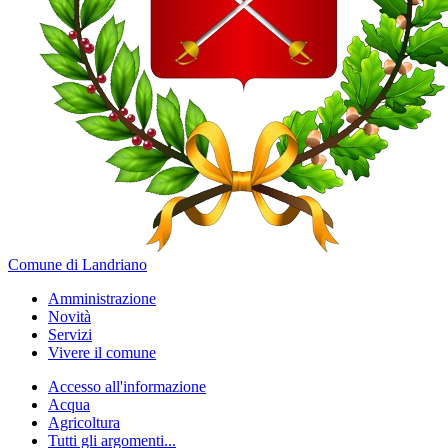
Comune di Landriano
Amministrazione
Novità
Servizi
Vivere il comune
Accesso all'informazione
Acqua
Agricoltura
Tutti gli argomenti...