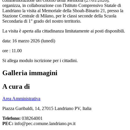
commemorazione del Giorno della Memoria (27/01/2026),
organizza, in collaborazione con l'Istituto Comprensivo Statale di
Landriano la visita al Memoriale della Shoah-Binario 21, presso la
Stazione Centrale di Milano, per le classi seconde della Scuola
Secondaria di 1° grado del nostro territorio.
La visita è aperta alla cittadinanza limitatamente ai posti disponibili.
data: 16 marzo 2026 (lunedì)
ore : 11.00
Si allega modulo iscrizione per i cittadini.
Galleria immagini
A cura di
Area Amministrativa
Piazza Garibaldi, 14, 27015 Landriano PV, Italia
Telefono:
038264001
PEC:
info@pec.comune.landriano.pv.it